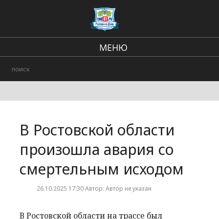
МЕНЮ
Региональные новости
Происшествия
В стране и мире
В Ростовской области
Городские события
произошла авария со
смертельным исходом
26.10.2025 17:30 Автор: Автор не указан
В Ростовской области на трассе был