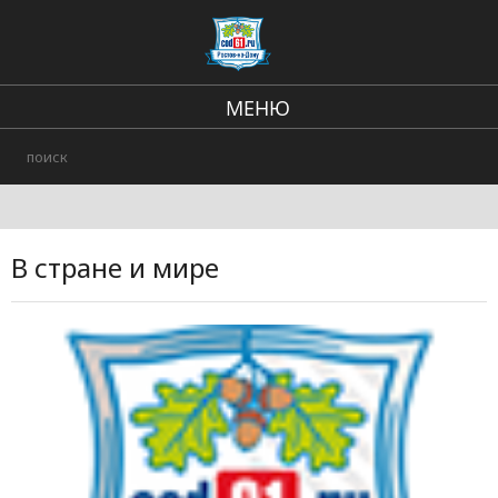
МЕНЮ
Региональные новости
Происшествия
В стране и мире
В стране и мире
Городские события