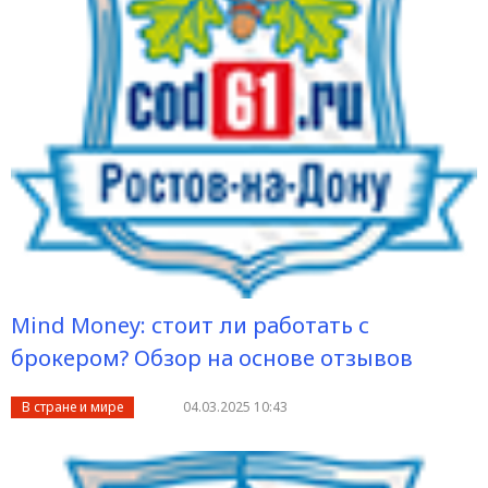
Mind Money: стоит ли работать с
брокером? Обзор на основе отзывов
В стране и мире
04.03.2025 10:43