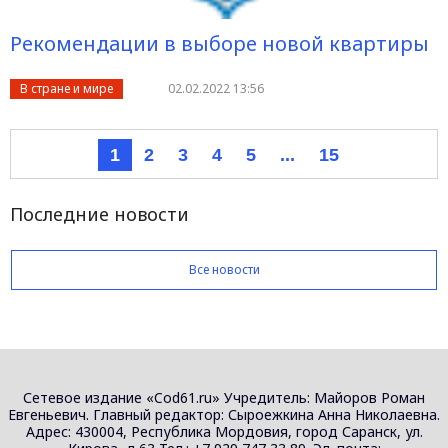
Рекомендации в выборе новой квартиры
В стране и мире
02.02.2022 13:56
1
2
3
4
5
...
15
Последние новости
Все новости
Сетевое издание «Cod61.ru» Учредитель: Майоров Роман
Евгеньевич. Главный редактор: Сыроежкина Анна Николаевна.
Адрес: 430004, Республика Мордовия, город Саранск, ул.