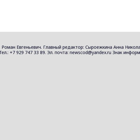
 Роман Евгеньевич. Главный редактор: Сыроежкина Анна Никола
 Тел.: +7 929 747 33 89. Эл. почта: newscod@yandex.ru Знак инф