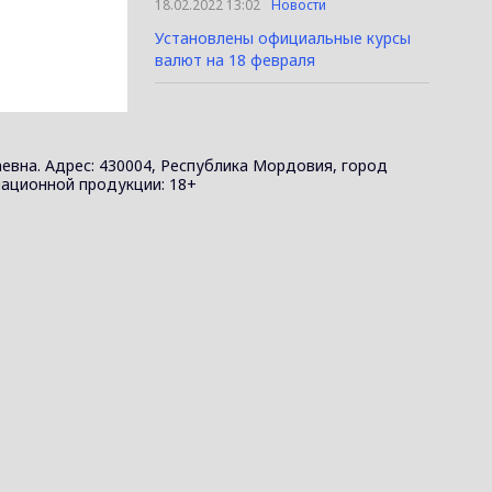
18.02.2022 13:02
Новости
Установлены официальные курсы
валют на 18 февраля
евна. Адрес: 430004, Республика Мордовия, город
ормационной продукции: 18+