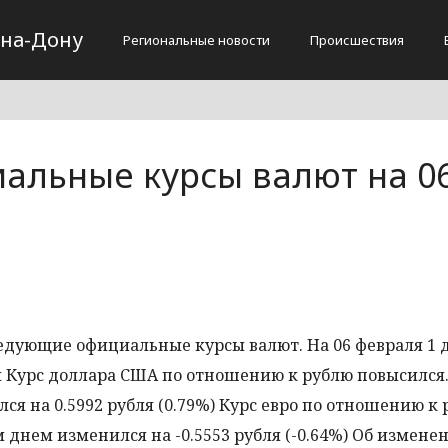
-на-Дону
Региональные новости
Происшествия
альные курсы валют на 0
едующие официальные курсы валют. На 06 февраля 1 
убля Курс доллара США по отношению к рублю повысился
 на 0.5992 рубля (0.79%) Курс евро по отношению к 
днем изменился на -0.5553 рубля (-0.64%) Об измене