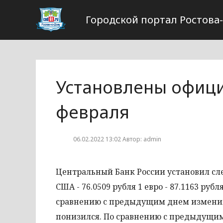
Городской портал Ростова
Установлены офици
февраля
06.02.2022 13:02 Автор: admin
Центральный Банк России установил сл
США - 76.0509 рубля 1 евро - 87.1163 р
сравнению с предыдущим днем изменился
понизился. По сравнению с предыдущим 